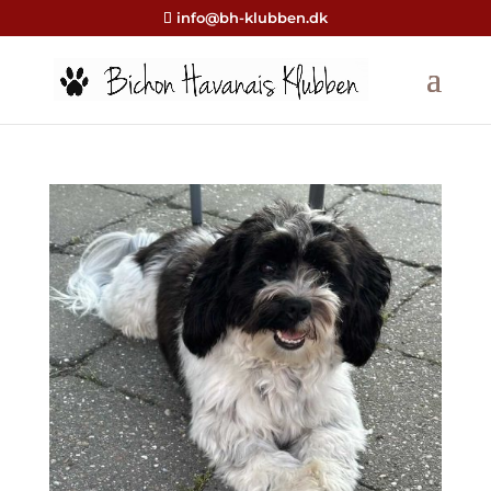
info@bh-klubben.dk