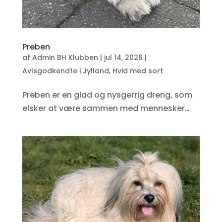
Preben
af
Admin BH Klubben
|
jul 14, 2026
|
Avlsgodkendte i Jylland
,
Hvid med sort
Preben er en glad og nysgerrig dreng, som
elsker at være sammen med mennesker…