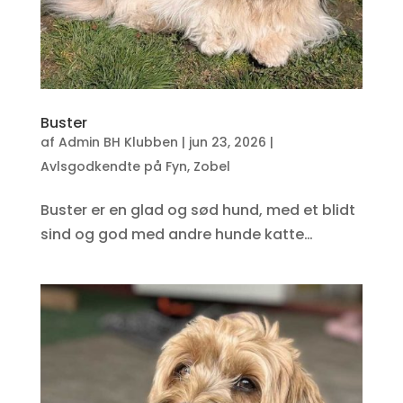
Buster
af
Admin BH Klubben
|
jun 23, 2026
|
Avlsgodkendte på Fyn
,
Zobel
Buster er en glad og sød hund, med et blidt
sind og god med andre hunde katte…