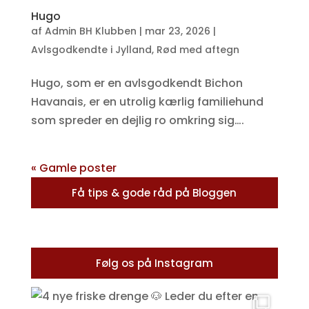
Hugo
af
Admin BH Klubben
|
mar 23, 2026
|
Avlsgodkendte i Jylland
,
Rød med aftegn
Hugo, som er en avlsgodkendt Bichon
Havanais, er en utrolig kærlig familiehund
som spreder en dejlig ro omkring sig….
« Gamle poster
Få tips & gode råd på Bloggen
Følg os på Instagram