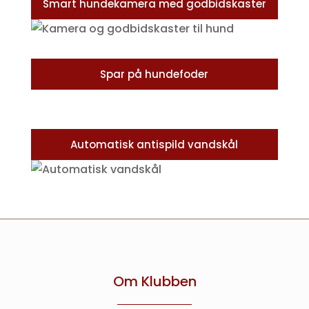
Smart hundekamera med godbidskaster
Spar på hundefoder
Automatisk antispild vandskål
Om Klubben