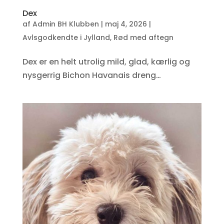
Dex
af
Admin BH Klubben
|
maj 4, 2026
|
Avlsgodkendte i Jylland
,
Rød med aftegn
Dex er en helt utrolig mild, glad, kærlig og
nysgerrig Bichon Havanais dreng…