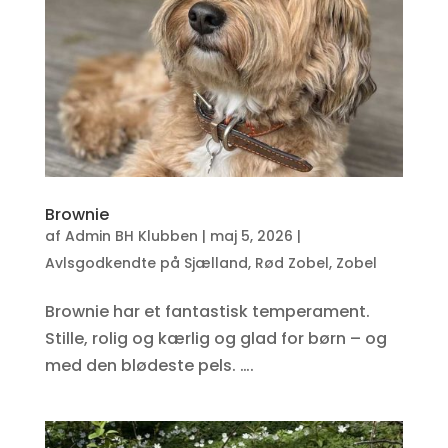
Brownie
af
Admin BH Klubben
|
maj 5, 2026
|
Avlsgodkendte på Sjælland
,
Rød Zobel
,
Zobel
Brownie har et fantastisk temperament.
Stille, rolig og kærlig og glad for børn – og
med den blødeste pels. ….