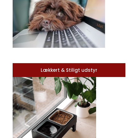
Lækkert & Stiligt udstyr