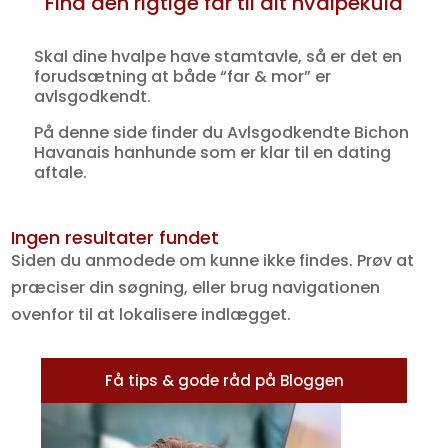
Find den rigtige far til dit hvalpekuld
Skal dine hvalpe have stamtavle, så er det en
forudsætning at både “far & mor” er
avlsgodkendt.
På denne side finder du Avlsgodkendte Bichon
Havanais hanhunde som er klar til en dating
aftale.
Ingen resultater fundet
Siden du anmodede om kunne ikke findes. Prøv at
præciser din søgning, eller brug navigationen
ovenfor til at lokalisere indlægget.
Få tips & gode råd på Bloggen