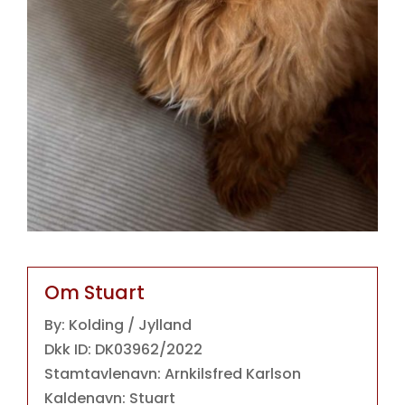
Om Stuart
By: Kolding / Jylland
Dkk ID: DK03962/2022
Stamtavlenavn: Arnkilsfred Karlson
Kaldenavn: Stuart