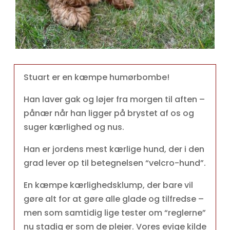
Stuart er en kæmpe humørbombe!
Han laver gak og løjer fra morgen til aften –
pånær når han ligger på brystet af os og
suger kærlighed og nus.
Han er jordens mest kærlige hund, der i den
grad lever op til betegnelsen “velcro-hund”.
En kæmpe kærlighedsklump, der bare vil
gøre alt for at gøre alle glade og tilfredse –
men som samtidig lige tester om “reglerne”
nu stadig er som de plejer. Vores evige kilde