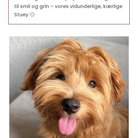
til smil og grin – vores vidunderlige, kærlige
Stuey 🙂