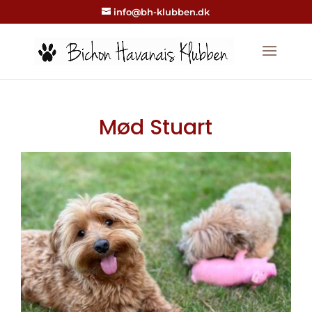
info@bh-klubben.dk
Mød Stuart