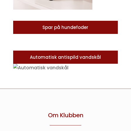
Spar på hundefoder
Automatisk antispild vandskål
Om Klubben