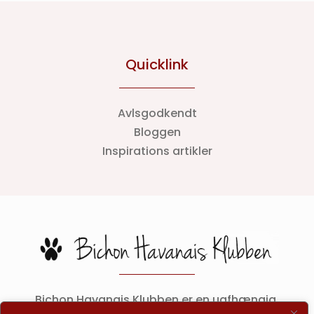
Quicklink
Avlsgodkendt
Bloggen
Inspirations artikler
Bichon Havanais Klubben er en uafhængig