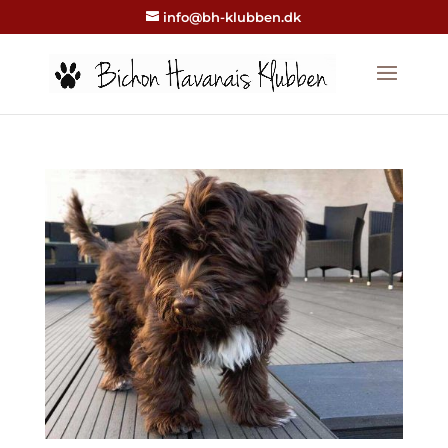
info@bh-klubben.dk