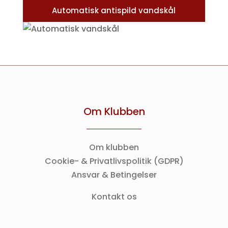
Automatisk antispild vandskål
Om Klubben
Om klubben
Cookie- & Privatlivspolitik (GDPR)
Ansvar & Betingelser
Kontakt os