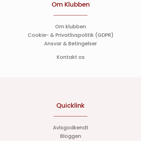
Om Klubben
Om klubben
Cookie- & Privatlivspolitik (GDPR)
Ansvar & Betingelser
Kontakt os
Quicklink
Avlsgodkendt
Bloggen