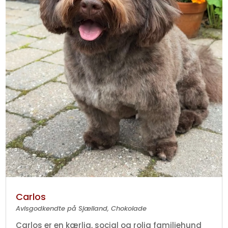
Carlos
Avlsgodkendte på Sjælland
,
Chokolade
Carlos er en kærlig, social og rolig familiehund