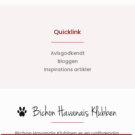
Quicklink
Avlsgodkendt
Bloggen
Inspirations artikler
Bichon Havanais Klubben er en uafhængig