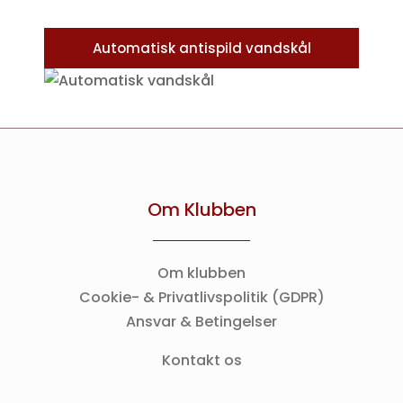
Automatisk antispild vandskål
Om Klubben
Om klubben
Cookie- & Privatlivspolitik (GDPR)
Ansvar & Betingelser
Kontakt os